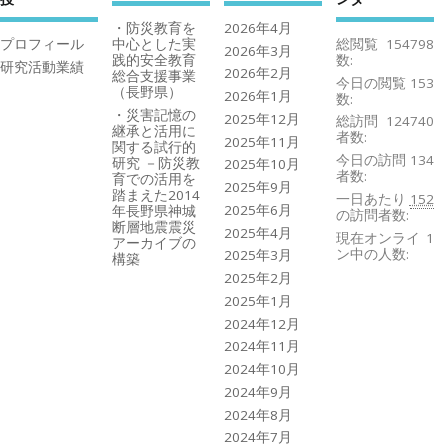
・防災教育を
2026年4月
プロフィール
中心とした実
総閲覧
154798
2026年3月
践的安全教育
数:
研究活動業績
2026年2月
総合支援事業
今日の閲覧
153
（長野県）
2026年1月
数:
・災害記憶の
2025年12月
総訪問
124740
継承と活用に
者数:
2025年11月
関する試行的
今日の訪問
134
研究 －防災教
2025年10月
者数:
育での活用を
2025年9月
踏まえた2014
一日あたり
152
2025年6月
年長野県神城
の訪問者数:
断層地震震災
2025年4月
現在オンライ
1
アーカイブの
ン中の人数:
2025年3月
構築
2025年2月
2025年1月
2024年12月
2024年11月
2024年10月
2024年9月
2024年8月
2024年7月