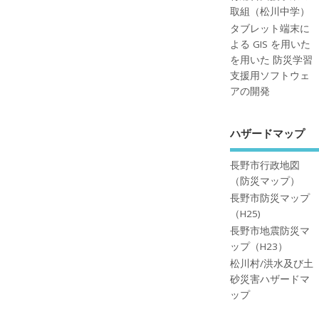
取組（松川中学）
タブレット端末に
よる GIS を用いた
を用いた 防災学習
支援用ソフトウェ
アの開発
ハザードマップ
長野市行政地図
（防災マップ）
長野市防災マップ
（H25)
長野市地震防災マ
ップ（H23）
松川村/洪水及び土
砂災害ハザードマ
ップ