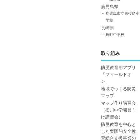
鹿児島県
鹿児島市立東桜島小
学校
長崎県
鹿町中学校
取り組み
防災教育用アプリ
「フィールドオ
ン」
地域でつくる防災
マップ
マップ作り講習会
（松川中学職員向
け講習会）
防災教育を中心と
した実践的安全教
育総合支援事業の