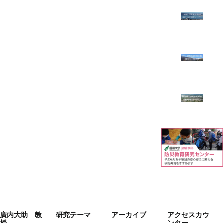
廣内大助 教
研究テーマ
アーカイブ
アクセスカウ
授
ンター