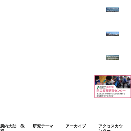
廣内大助 教
研究テーマ
アーカイブ
アクセスカウ
授
ンター