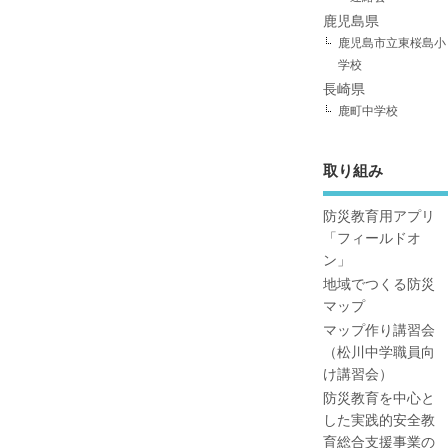
鹿児島県
鹿児島市立東桜島小
学校
長崎県
鹿町中学校
取り組み
防災教育用アプリ
「フィールドオ
ン」
地域でつくる防災
マップ
マップ作り講習会
（松川中学職員向
け講習会）
防災教育を中心と
した実践的安全教
育総合支援事業の