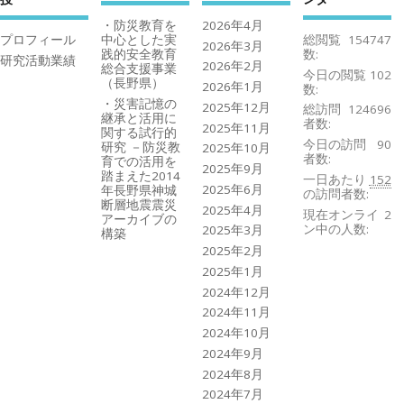
・防災教育を
2026年4月
プロフィール
中心とした実
総閲覧
154747
2026年3月
践的安全教育
数:
研究活動業績
2026年2月
総合支援事業
今日の閲覧
102
（長野県）
2026年1月
数:
・災害記憶の
2025年12月
総訪問
124696
継承と活用に
者数:
2025年11月
関する試行的
今日の訪問
90
研究 －防災教
2025年10月
者数:
育での活用を
2025年9月
踏まえた2014
一日あたり
152
2025年6月
年長野県神城
の訪問者数:
断層地震震災
2025年4月
現在オンライ
2
アーカイブの
ン中の人数:
2025年3月
構築
2025年2月
2025年1月
2024年12月
2024年11月
2024年10月
2024年9月
2024年8月
2024年7月