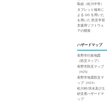
取組（松川中学）
タブレット端末に
よる GIS を用いた
を用いた 防災学習
支援用ソフトウェ
アの開発
ハザードマップ
長野市行政地図
（防災マップ）
長野市防災マップ
（H25)
長野市地震防災マ
ップ（H23）
松川村/洪水及び土
砂災害ハザードマ
ップ