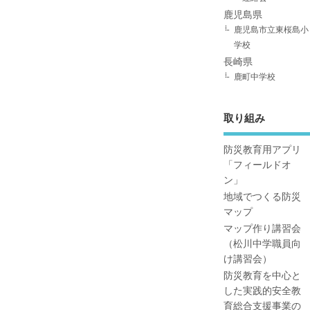
鹿児島県
鹿児島市立東桜島小
学校
長崎県
鹿町中学校
取り組み
防災教育用アプリ
「フィールドオ
ン」
地域でつくる防災
マップ
マップ作り講習会
（松川中学職員向
け講習会）
防災教育を中心と
した実践的安全教
育総合支援事業の