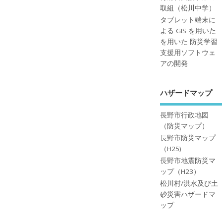
取組（松川中学）
タブレット端末に
よる GIS を用いた
を用いた 防災学習
支援用ソフトウェ
アの開発
ハザードマップ
長野市行政地図
（防災マップ）
長野市防災マップ
（H25)
長野市地震防災マ
ップ（H23）
松川村/洪水及び土
砂災害ハザードマ
ップ