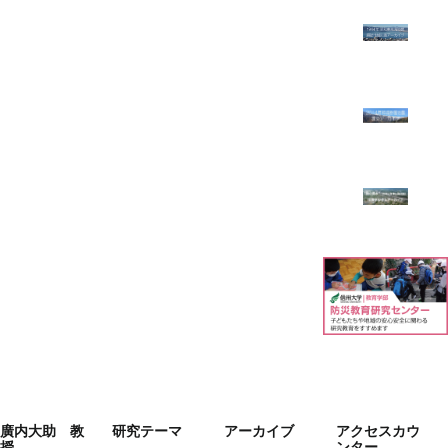
廣内大助 教
研究テーマ
アーカイブ
アクセスカウ
授
ンター