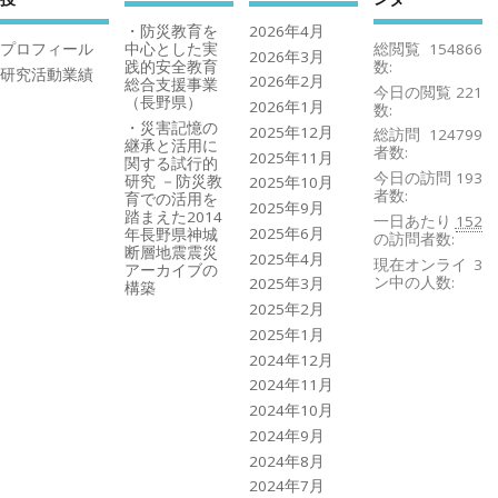
・防災教育を
2026年4月
プロフィール
中心とした実
総閲覧
154866
2026年3月
践的安全教育
数:
研究活動業績
2026年2月
総合支援事業
今日の閲覧
221
（長野県）
2026年1月
数:
・災害記憶の
2025年12月
総訪問
124799
継承と活用に
者数:
2025年11月
関する試行的
今日の訪問
193
研究 －防災教
2025年10月
者数:
育での活用を
2025年9月
踏まえた2014
一日あたり
152
2025年6月
年長野県神城
の訪問者数:
断層地震震災
2025年4月
現在オンライ
3
アーカイブの
ン中の人数:
2025年3月
構築
2025年2月
2025年1月
2024年12月
2024年11月
2024年10月
2024年9月
2024年8月
2024年7月