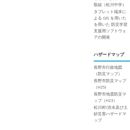
取組（松川中学）
タブレット端末に
よる GIS を用いた
を用いた 防災学習
支援用ソフトウェ
アの開発
ハザードマップ
長野市行政地図
（防災マップ）
長野市防災マップ
（H25)
長野市地震防災マ
ップ（H23）
松川村/洪水及び土
砂災害ハザードマ
ップ