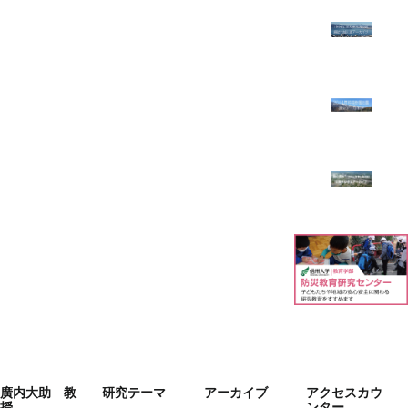
廣内大助 教
研究テーマ
アーカイブ
アクセスカウ
授
ンター