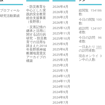
・防災教育を
2026年4月
プロフィール
中心とした実
総閲覧
154186
2026年3月
践的安全教育
数:
研究活動業績
2026年2月
総合支援事業
今日の閲覧
100
（長野県）
2026年1月
数:
・災害記憶の
2025年12月
総訪問
124197
継承と活用に
者数:
2025年11月
関する試行的
今日の訪問
96
研究 －防災教
2025年10月
者数:
育での活用を
2025年9月
踏まえた2014
一日あたり
191
2025年6月
年長野県神城
の訪問者数:
断層地震震災
2025年4月
現在オンライ
3
アーカイブの
ン中の人数:
2025年3月
構築
2025年2月
2025年1月
2024年12月
2024年11月
2024年10月
2024年9月
2024年8月
2024年7月