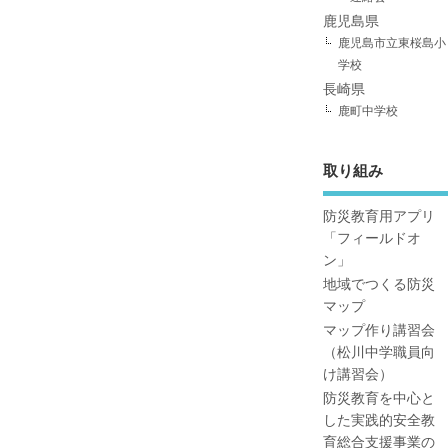
鹿児島県
鹿児島市立東桜島小
学校
長崎県
鹿町中学校
取り組み
防災教育用アプリ
「フィールドオ
ン」
地域でつくる防災
マップ
マップ作り講習会
（松川中学職員向
け講習会）
防災教育を中心と
した実践的安全教
育総合支援事業の