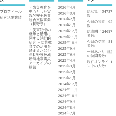
・防災教育を
2026年4月
プロフィール
中心とした実
総閲覧
154737
2026年3月
践的安全教育
数:
研究活動業績
2026年2月
総合支援事業
今日の閲覧
92
（長野県）
2026年1月
数:
・災害記憶の
2025年12月
総訪問
124687
継承と活用に
者数:
2025年11月
関する試行的
今日の訪問
81
研究 －防災教
2025年10月
者数:
育での活用を
2025年9月
踏まえた2014
一日あたり
152
2025年6月
年長野県神城
の訪問者数:
断層地震震災
2025年4月
現在オンライ
1
アーカイブの
ン中の人数:
2025年3月
構築
2025年2月
2025年1月
2024年12月
2024年11月
2024年10月
2024年9月
2024年8月
2024年7月