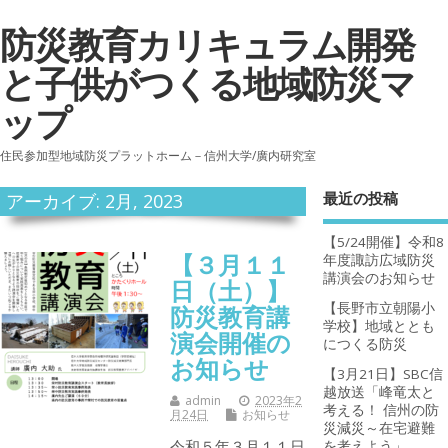
防災教育カリキュラム開発
と子供がつくる地域防災マ
ップ
住民参加型地域防災プラットホーム－信州大学/廣内研究室
最近の投稿
アーカイブ: 2月, 2023
【5/24開催】令和8
【３月１１
年度諏訪広域防災
講演会のお知らせ
日（土）】
【長野市立朝陽小
防災教育講
学校】地域ととも
演会開催の
につくる防災
お知らせ
【3月21日】SBC信
越放送「峰竜太と
admin
2023年2
考える！ 信州の防
月24日
お知らせ
災減災～在宅避難
令和５年３月１１日
を考えよう」