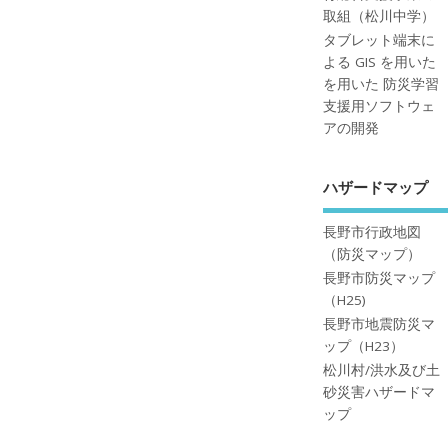
取組（松川中学）
タブレット端末に
よる GIS を用いた
を用いた 防災学習
支援用ソフトウェ
アの開発
ハザードマップ
長野市行政地図
（防災マップ）
長野市防災マップ
（H25)
長野市地震防災マ
ップ（H23）
松川村/洪水及び土
砂災害ハザードマ
ップ