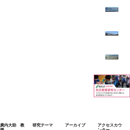
廣内大助 教
研究テーマ
アーカイブ
アクセスカウ
授
ンター