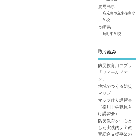
鹿児島県
鹿児島市立東桜島小
学校
長崎県
鹿町中学校
取り組み
防災教育用アプリ
「フィールドオ
ン」
地域でつくる防災
マップ
マップ作り講習会
（松川中学職員向
け講習会）
防災教育を中心と
した実践的安全教
育総合支援事業の