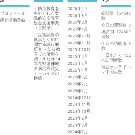
・防災教育を
2026年4月
プロフィール
中心とした実
総閲覧
154648
2026年3月
践的安全教育
数:
研究活動業績
2026年2月
総合支援事業
今日の閲覧数:
3
（長野県）
2026年1月
総訪問
124609
・災害記憶の
2025年12月
者数:
継承と活用に
2025年11月
今日の訪問者
3
関する試行的
数:
研究 －防災教
2025年10月
育での活用を
一日あたり
152
2025年9月
踏まえた2014
の訪問者数:
2025年6月
年長野県神城
現在オンライ
0
断層地震震災
2025年4月
ン中の人数:
アーカイブの
2025年3月
構築
2025年2月
2025年1月
2024年12月
2024年11月
2024年10月
2024年9月
2024年8月
2024年7月