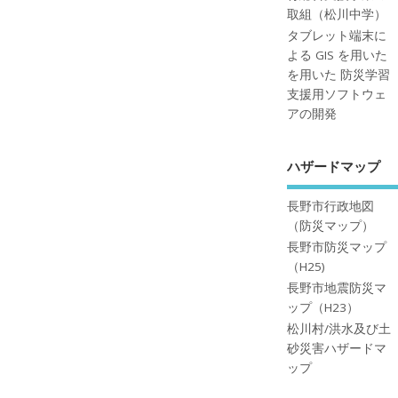
取組（松川中学）
タブレット端末に
よる GIS を用いた
を用いた 防災学習
支援用ソフトウェ
アの開発
ハザードマップ
長野市行政地図
（防災マップ）
長野市防災マップ
（H25)
長野市地震防災マ
ップ（H23）
松川村/洪水及び土
砂災害ハザードマ
ップ