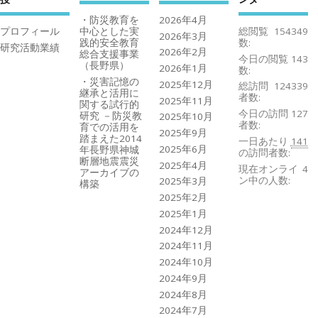
・防災教育を
2026年4月
プロフィール
中心とした実
総閲覧
154349
2026年3月
践的安全教育
数:
研究活動業績
2026年2月
総合支援事業
今日の閲覧
143
（長野県）
2026年1月
数:
・災害記憶の
2025年12月
総訪問
124339
継承と活用に
者数:
2025年11月
関する試行的
今日の訪問
127
研究 －防災教
2025年10月
者数:
育での活用を
2025年9月
踏まえた2014
一日あたり
141
2025年6月
年長野県神城
の訪問者数:
断層地震震災
2025年4月
現在オンライ
4
アーカイブの
ン中の人数:
2025年3月
構築
2025年2月
2025年1月
2024年12月
2024年11月
2024年10月
2024年9月
2024年8月
2024年7月