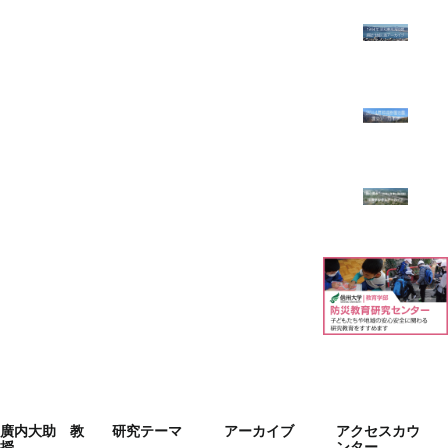
廣内大助 教
研究テーマ
アーカイブ
アクセスカウ
授
ンター