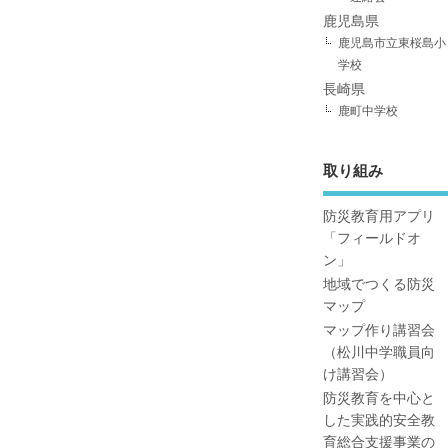
鹿児島県
鹿児島市立東桜島小
学校
長崎県
鹿町中学校
取り組み
防災教育用アプリ
「フィールドオ
ン」
地域でつくる防災
マップ
マップ作り講習会
（松川中学職員向
け講習会）
防災教育を中心と
した実践的安全教
育総合支援事業の