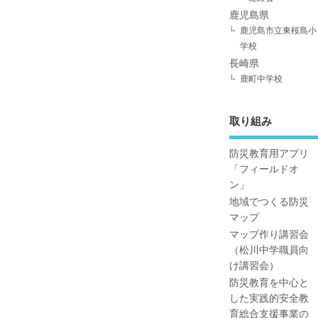
鹿児島県
鹿児島市立東桜島小
学校
長崎県
鹿町中学校
取り組み
防災教育用アプリ
「フィールドオ
ン」
地域でつくる防災
マップ
マップ作り講習会
（松川中学職員向
け講習会）
防災教育を中心と
した実践的安全教
育総合支援事業の