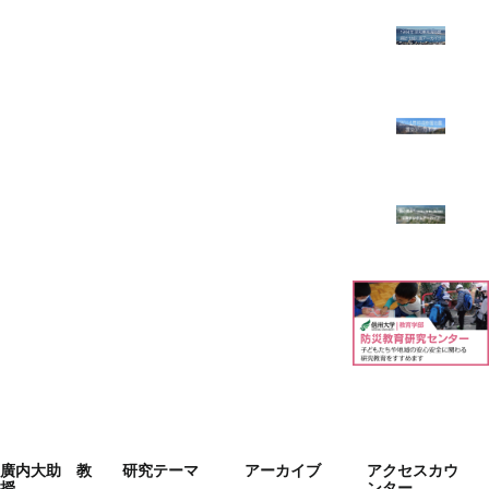
廣内大助 教
研究テーマ
アーカイブ
アクセスカウ
授
ンター