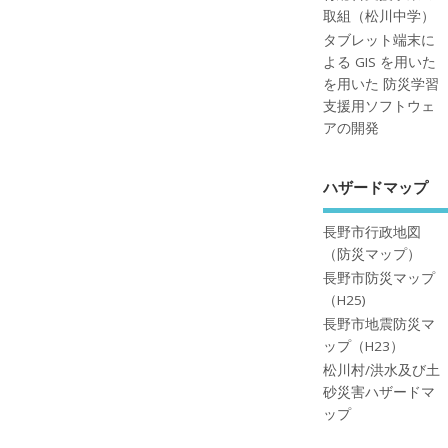
取組（松川中学）
タブレット端末に
よる GIS を用いた
を用いた 防災学習
支援用ソフトウェ
アの開発
ハザードマップ
長野市行政地図
（防災マップ）
長野市防災マップ
（H25)
長野市地震防災マ
ップ（H23）
松川村/洪水及び土
砂災害ハザードマ
ップ