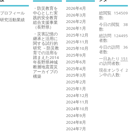
・防災教育を
2026年4月
プロフィール
中心とした実
総閲覧
154509
2026年3月
践的安全教育
数:
研究活動業績
2026年2月
総合支援事業
今日の閲覧
38
（長野県）
2026年1月
数:
・災害記憶の
2025年12月
総訪問
124495
継承と活用に
者数:
2025年11月
関する試行的
今日の訪問
36
研究 －防災教
2025年10月
者数:
育での活用を
2025年9月
踏まえた2014
一日あたり
151
2025年6月
年長野県神城
の訪問者数:
断層地震震災
2025年4月
現在オンライ
2
アーカイブの
ン中の人数:
2025年3月
構築
2025年2月
2025年1月
2024年12月
2024年11月
2024年10月
2024年9月
2024年8月
2024年7月