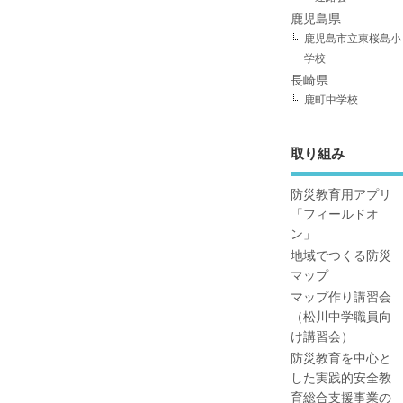
鹿児島県
鹿児島市立東桜島小
学校
長崎県
鹿町中学校
取り組み
防災教育用アプリ
「フィールドオ
ン」
地域でつくる防災
マップ
マップ作り講習会
（松川中学職員向
け講習会）
防災教育を中心と
した実践的安全教
育総合支援事業の