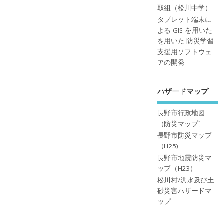
取組（松川中学）
タブレット端末に
よる GIS を用いた
を用いた 防災学習
支援用ソフトウェ
アの開発
ハザードマップ
長野市行政地図
（防災マップ）
長野市防災マップ
（H25)
長野市地震防災マ
ップ（H23）
松川村/洪水及び土
砂災害ハザードマ
ップ