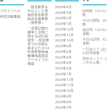
・防災教育を
2026年4月
プロフィール
中心とした実
総閲覧
154152
2026年3月
践的安全教育
数:
研究活動業績
2026年2月
総合支援事業
今日の閲覧
66
（長野県）
2026年1月
数:
・災害記憶の
2025年12月
総訪問
124163
継承と活用に
者数:
2025年11月
関する試行的
今日の訪問
62
研究 －防災教
2025年10月
者数:
育での活用を
2025年9月
踏まえた2014
一日あたり
191
2025年6月
年長野県神城
の訪問者数:
断層地震震災
2025年4月
現在オンライ
4
アーカイブの
ン中の人数:
2025年3月
構築
2025年2月
2025年1月
2024年12月
2024年11月
2024年10月
2024年9月
2024年8月
2024年7月