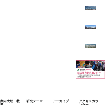
廣内大助 教
研究テーマ
アーカイブ
アクセスカウ
授
ンター