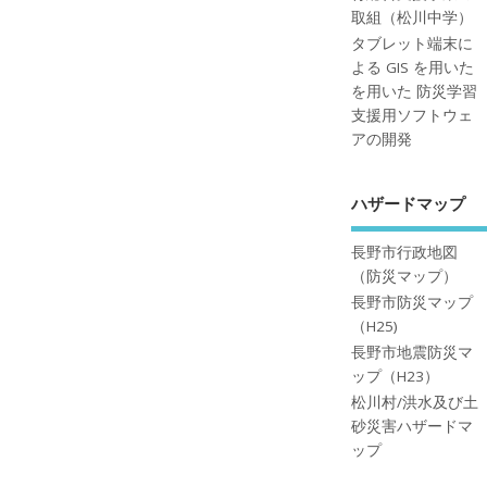
取組（松川中学）
タブレット端末に
よる GIS を用いた
を用いた 防災学習
支援用ソフトウェ
アの開発
ハザードマップ
長野市行政地図
（防災マップ）
長野市防災マップ
（H25)
長野市地震防災マ
ップ（H23）
松川村/洪水及び土
砂災害ハザードマ
ップ