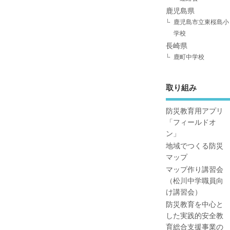
鹿児島県
鹿児島市立東桜島小
学校
長崎県
鹿町中学校
取り組み
防災教育用アプリ
「フィールドオ
ン」
地域でつくる防災
マップ
マップ作り講習会
（松川中学職員向
け講習会）
防災教育を中心と
した実践的安全教
育総合支援事業の