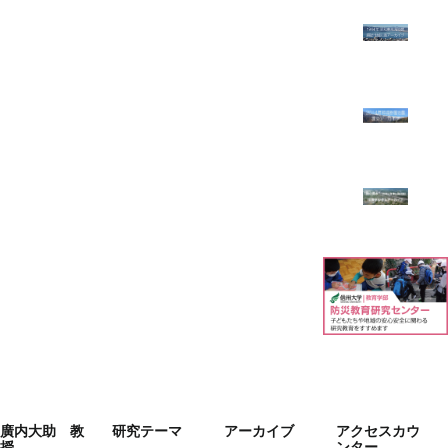
廣内大助 教
研究テーマ
アーカイブ
アクセスカウ
授
ンター