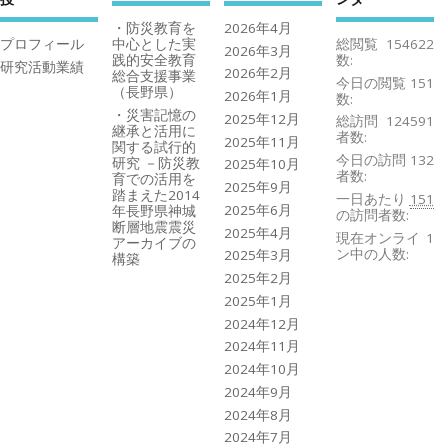
・防災教育を
2026年4月
プロフィール
中心とした実
総閲覧
154622
2026年3月
践的安全教育
数:
研究活動業績
2026年2月
総合支援事業
今日の閲覧
151
（長野県）
2026年1月
数:
・災害記憶の
2025年12月
総訪問
124591
継承と活用に
者数:
2025年11月
関する試行的
今日の訪問
132
研究 －防災教
2025年10月
者数:
育での活用を
2025年9月
踏まえた2014
一日あたり
151
2025年6月
年長野県神城
の訪問者数:
断層地震震災
2025年4月
現在オンライ
1
アーカイブの
ン中の人数:
2025年3月
構築
2025年2月
2025年1月
2024年12月
2024年11月
2024年10月
2024年9月
2024年8月
2024年7月