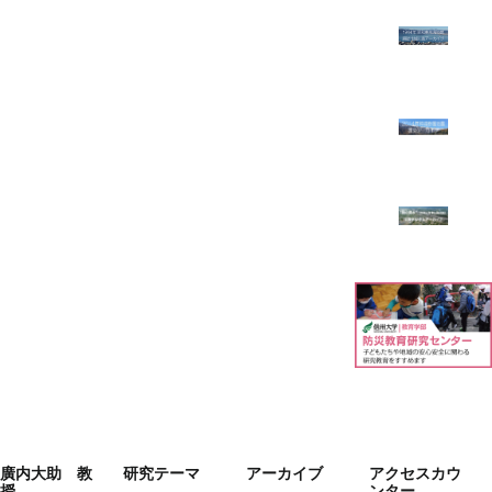
廣内大助 教
研究テーマ
アーカイブ
アクセスカウ
授
ンター