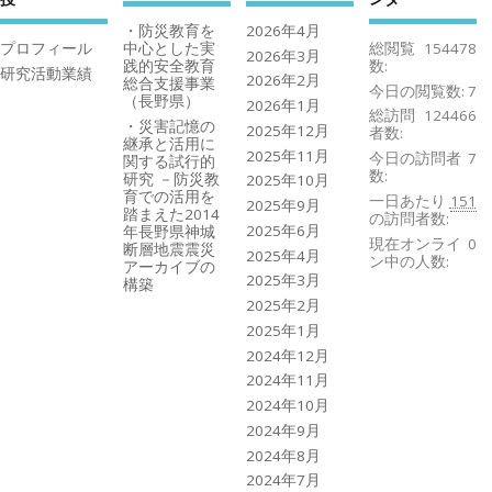
・防災教育を
2026年4月
プロフィール
中心とした実
総閲覧
154478
2026年3月
践的安全教育
数:
研究活動業績
2026年2月
総合支援事業
今日の閲覧数:
7
（長野県）
2026年1月
総訪問
124466
・災害記憶の
2025年12月
者数:
継承と活用に
2025年11月
今日の訪問者
7
関する試行的
数:
研究 －防災教
2025年10月
育での活用を
一日あたり
151
2025年9月
踏まえた2014
の訪問者数:
2025年6月
年長野県神城
現在オンライ
0
断層地震震災
2025年4月
ン中の人数:
アーカイブの
2025年3月
構築
2025年2月
2025年1月
2024年12月
2024年11月
2024年10月
2024年9月
2024年8月
2024年7月