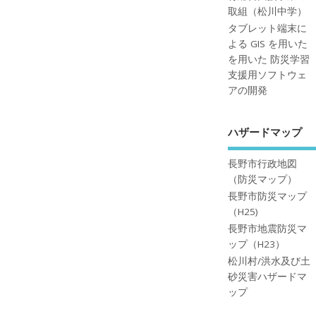
取組（松川中学）
タブレット端末に
よる GIS を用いた
を用いた 防災学習
支援用ソフトウェ
アの開発
ハザードマップ
長野市行政地図
（防災マップ）
長野市防災マップ
（H25)
長野市地震防災マ
ップ（H23）
松川村/洪水及び土
砂災害ハザードマ
ップ