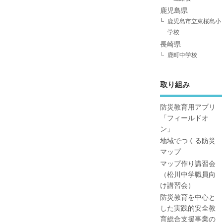
鹿児島県
鹿児島市立東桜島小
学校
長崎県
鹿町中学校
取り組み
防災教育用アプリ
「フィールドオ
ン」
地域でつくる防災
マップ
マップ作り講習会
（松川中学職員向
け講習会）
防災教育を中心と
した実践的安全教
育総合支援事業の