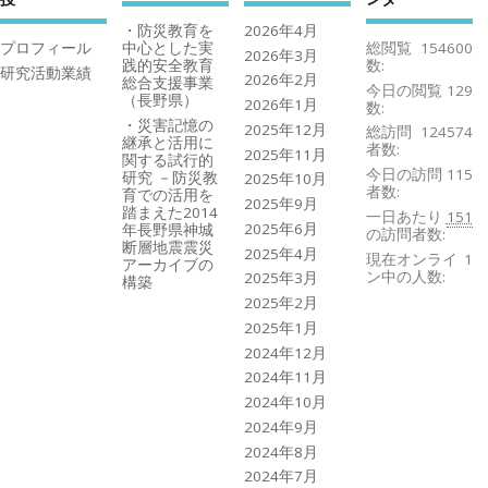
・防災教育を
2026年4月
プロフィール
中心とした実
総閲覧
154600
2026年3月
践的安全教育
数:
研究活動業績
2026年2月
総合支援事業
今日の閲覧
129
（長野県）
2026年1月
数:
・災害記憶の
2025年12月
総訪問
124574
継承と活用に
者数:
2025年11月
関する試行的
今日の訪問
115
研究 －防災教
2025年10月
者数:
育での活用を
2025年9月
踏まえた2014
一日あたり
151
2025年6月
年長野県神城
の訪問者数:
断層地震震災
2025年4月
現在オンライ
1
アーカイブの
ン中の人数:
2025年3月
構築
2025年2月
2025年1月
2024年12月
2024年11月
2024年10月
2024年9月
2024年8月
2024年7月