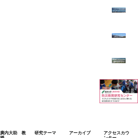
廣内大助 教
研究テーマ
アーカイブ
アクセスカウ
授
ンター