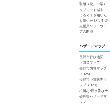
取組（松川中学）
タブレット端末に
よる GIS を用いた
を用いた 防災学習
支援用ソフトウェ
アの開発
ハザードマップ
長野市行政地図
（防災マップ）
長野市防災マップ
（H25)
長野市地震防災マ
ップ（H23）
松川村/洪水及び土
砂災害ハザードマ
ップ