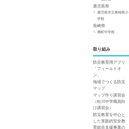
鹿児島県
鹿児島市立東桜島小
学校
長崎県
鹿町中学校
取り組み
防災教育用アプリ
「フィールドオ
ン」
地域でつくる防災
マップ
マップ作り講習会
（松川中学職員向
け講習会）
防災教育を中心と
した実践的安全教
育総合支援事業の