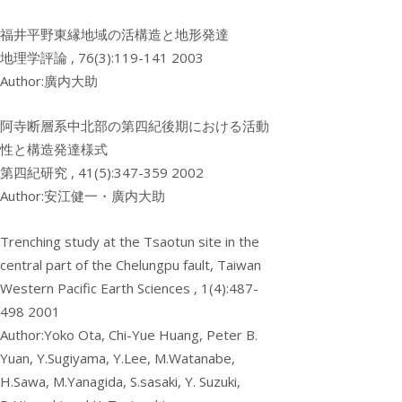
福井平野東縁地域の活構造と地形発達
地理学評論 , 76(3):119-141 2003
Author:廣内大助
阿寺断層系中北部の第四紀後期における活動
性と構造発達様式
第四紀研究 , 41(5):347-359 2002
Author:安江健一・廣内大助
Trenching study at the Tsaotun site in the
central part of the Chelungpu fault, Taiwan
Western Pacific Earth Sciences , 1(4):487-
498 2001
Author:Yoko Ota, Chi-Yue Huang, Peter B.
Yuan, Y.Sugiyama, Y.Lee, M.Watanabe,
H.Sawa, M.Yanagida, S.sasaki, Y. Suzuki,